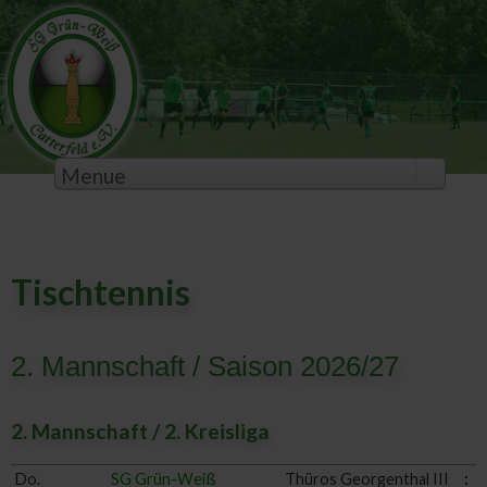
Menue
Tischtennis
2. Mannschaft / Saison 2026/27
2. Mannschaft / 2. Kreisliga
Do.
SG Grün-Weiß
Thüros Georgenthal III
: